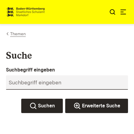
Zum Inhalt springen
Link zur Startseite
Themen
Suche
Suchbegriff eingeben
Suchen
Erweiterte Suche