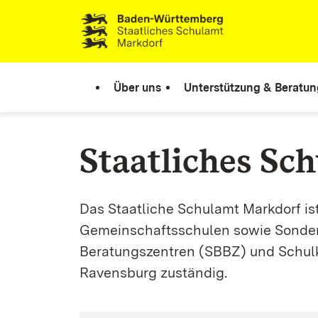
Zum Inhalt springen
Link zur Startseite
Über uns
Unterstützung & Beratun
Staatliches Sc
Das Staatliche Schulamt Markdorf ist
Gemeinschaftsschulen sowie Sonde
Beratungszentren (SBBZ) und Schulk
Ravensburg zuständig.