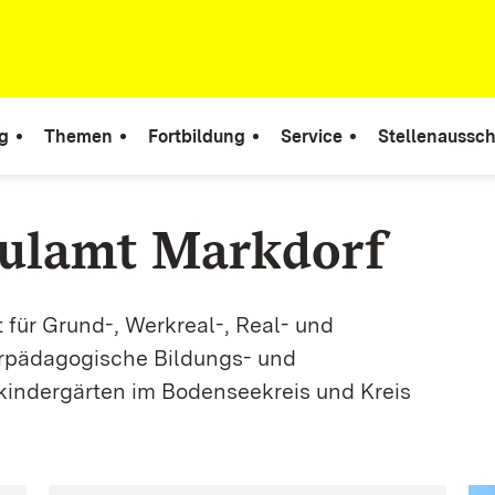
g
Themen
Fortbildung
Service
Stellenaussc
hulamt Markdorf
 für Grund-, Werkreal-, Real- und
rpädagogische Bildungs- und
indergärten im Bodenseekreis und Kreis