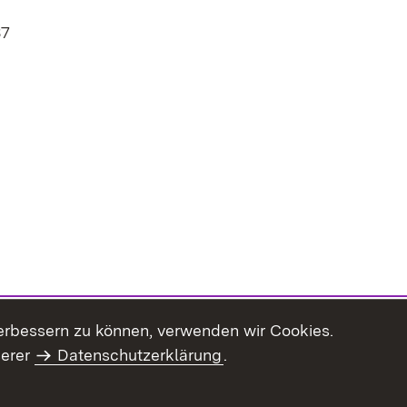
37
erbessern zu können, verwenden wir Cookies.
serer
Datenschutzerklärung
.