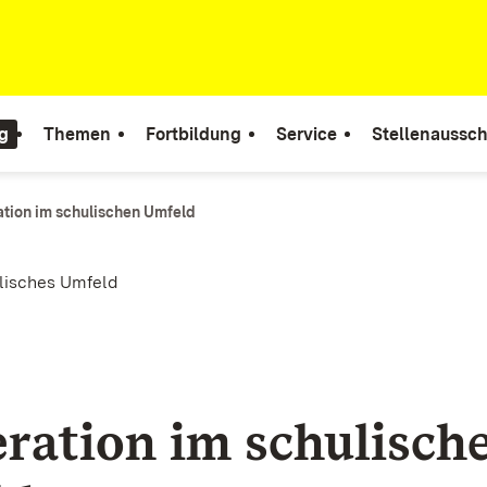
g
Themen
Fortbildung
Service
Stellenaussc
tion im schulischen Umfeld
lisches Umfeld
ration im schulisch