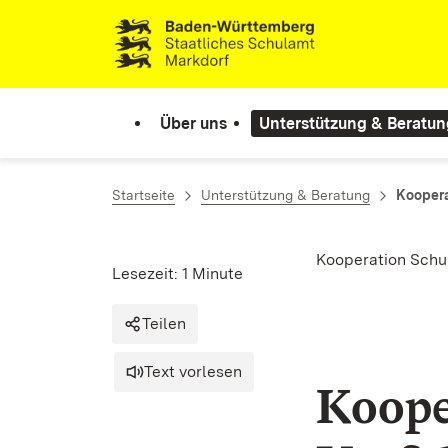
Zum Inhalt springen
Link zur Startseite
Über uns
Unterstützung & Beratun
Startseite
Unterstützung & Beratung
Koopera
Kooperation Schu
Lesezeit: 1 Minute
Teilen
Text vorlesen
Koope