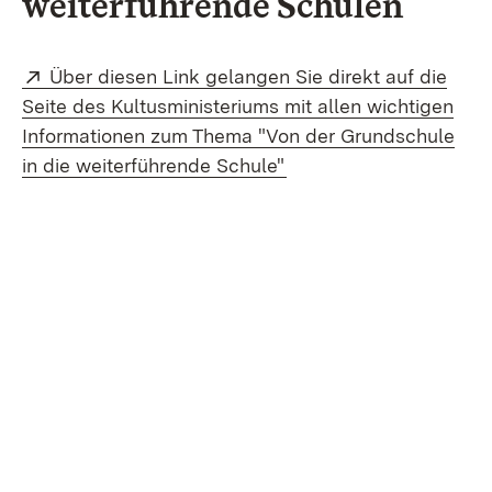
weiterführende Schulen
Extern:
Über diesen Link gelangen Sie direkt auf die
Seite des Kultusministeriums mit allen wichtigen
Informationen zum Thema "Von der Grundschule
(Öffnet in neuem Fenst
in die weiterführende Schule"