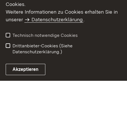
Cookies.
Weitere Informationen zu Cookies erhalten Sie in
Inhaltsübersicht
Kontakt
unserer
Datenschutzerklärung
.
Impressum
Datenschutz
Benutzungshinweise
Erklärung zur
Technisch notwendige Cookies
Barrierefreiheit
Drittanbieter-Cookies (Siehe
Datenschutzerklärung.)
Akzeptieren