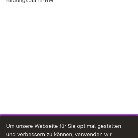
Extern:
Bildungspläne-BW
Um unsere Webseite für Sie optimal gestalten
und verbessern zu können, verwenden wir