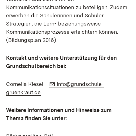
Kommunikationssituationen zu beteiligen. Zudem
erwerben die Schülerinnen und Schüler
Strategien, die Lern- beziehungsweise
Kommunikationsprozesse erleichtern können.
(Bildungsplan 2016)
Kontakt und weitere Unterstützung für den
Grundschulbereich bei:
E-Mail:
Cornelia Kiesel:
info@grundschule-
(Öffnet in neuem Fenster)
gruenkraut.de
Weitere Informationen und Hinweise zum
Thema finden Sie unter: