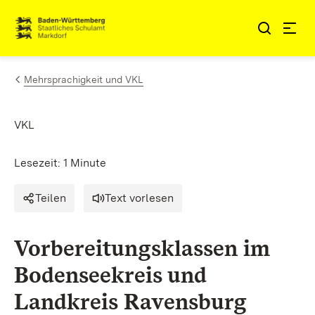
Zum Inhalt springen
Link zur Startseite
Mehrsprachigkeit und VKL
VKL
Lesezeit: 1 Minute
Teilen
Text vorlesen
Vorbereitungsklassen im
Bodenseekreis und
Landkreis Ravensburg