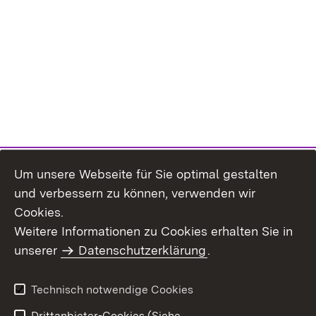
Um unsere Webseite für Sie optimal gestalten
und verbessern zu können, verwenden wir
Cookies.
Weitere Informationen zu Cookies erhalten Sie in
Inhaltsübersicht
Kontakt
unserer
Datenschutzerklärung
.
Impressum
Datenschutz
Benutzungshinweise
Erklärung zur
Technisch notwendige Cookies
Barrierefreiheit
Drittanbieter-Cookies (Siehe