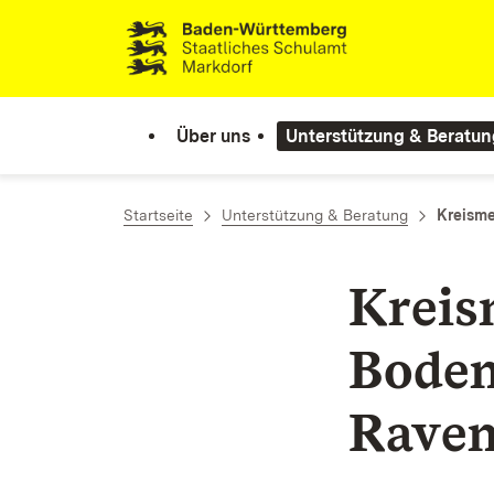
Zum Inhalt springen
Link zur Startseite
Über uns
Unterstützung & Beratun
Startseite
Unterstützung & Beratung
Kreism
Krei
Boden
Raven