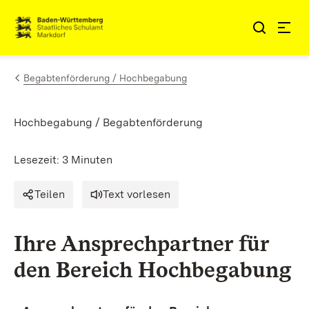
Zum Inhalt springen
Link zur Startseite
Begabtenförderung / Hochbegabung
Hochbegabung / Begabtenförderung
Lesezeit: 3 Minuten
Teilen
Text vorlesen
Ihre Ansprechpartner für
den Bereich Hochbegabung