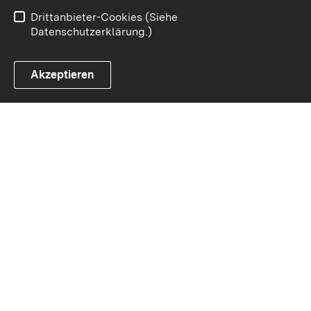
Barrierefreiheit
Drittanbieter-Cookies (Siehe
Datenschutzerklärung.)
Akzeptieren