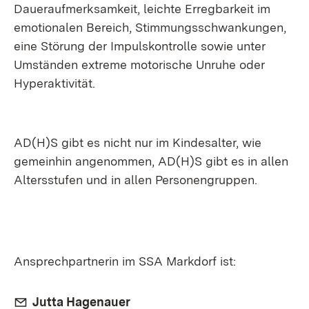
Daueraufmerksamkeit, leichte Erregbarkeit im
emotionalen Bereich, Stimmungsschwankungen,
eine Störung der Impulskontrolle sowie unter
Umständen extreme motorische Unruhe oder
Hyperaktivität.
AD(H)S gibt es nicht nur im Kindesalter, wie
gemeinhin angenommen, AD(H)S gibt es in allen
Altersstufen und in allen Personengruppen.
Ansprechpartnerin im SSA Markdorf ist:
E-Mail:
(Öffnet in neuem Fenster)
Jutta Hagenauer