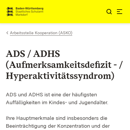
Zum Inhalt springen
Link zur Startseite
Arbeitsstelle Kooperation (ASKO)
ADS / ADHS
(Aufmerksamkeitsdefizit - /
Hyperaktivitätssyndrom)
ADS und ADHS ist eine der häufigsten
Auffälligkeiten im Kindes- und Jugendalter.
Ihre Hauptmerkmale sind insbesonders die
Beeinträchtigung der Konzentration und der