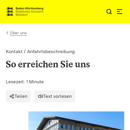
Zum Inhalt springen
Link zur Startseite
Über uns
Kontakt / Anfahrtsbeschreibung
So erreichen Sie uns
Lesezeit: 1 Minute
Teilen
Text vorlesen