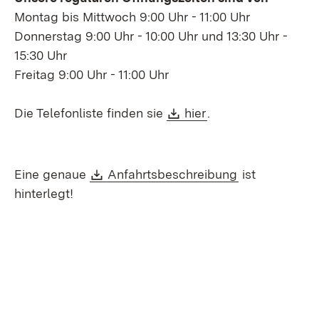
Montag bis Mittwoch 9:00 Uhr - 11:00 Uhr
Donnerstag 9:00 Uhr - 10:00 Uhr und 13:30 Uhr -
15:30 Uhr
Freitag 9:00 Uhr - 11:00 Uhr
Download:
(Öffnet in neuem F
Die Telefonliste finden sie
hier
.
Download:
(Öffnet in ne
Eine genaue
Anfahrtsbeschreibung
ist
hinterlegt!