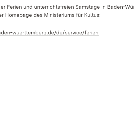
der Ferien und unterrichtsfreien Samstage in Baden-W
der Homepage des Ministeriums für Kultus:
(Öffnet in neu
aden-wuerttemberg.de/de/service/ferien