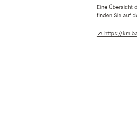
Eine Übersicht 
finden Sie auf 
Extern:
https://km.b