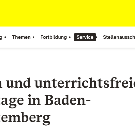
g
Themen
Fortbildung
Service
Stellenaussc
n und unterrichtsfrei
age in Baden-
temberg